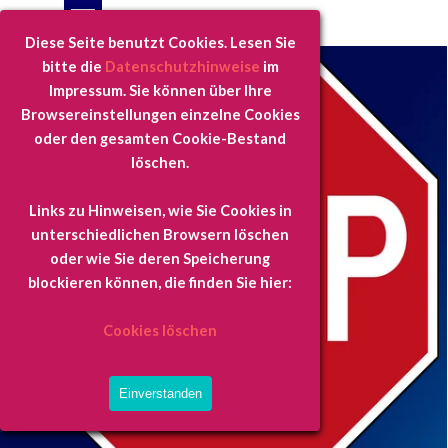
Direkt zum Seiteninhalt
Menü überspringen
403 verbotener Zugriff
Diese Seite benutzt Cookies. Lesen Sie
bitte die
Datenschutzhinweise
im
Impressum.
Sie können über Ihre
Browsereinstellungen einzelne Cookies
oder den gesamten Cookie-Bestand
löschen.
Links zu Hinweisen, wie Sie Cookies in
unterschiedlichen Browsern löschen
oder wie Sie deren Speicherung
blockieren können, die finden Sie hier:
Cookies löschen
Einverstanden